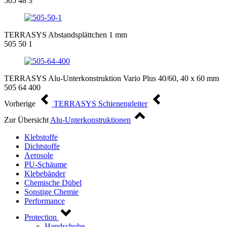
505 48 3
TERRASYS Abstandsplättchen 1 mm
505 50 1
TERRASYS Alu-Unterkonstruktion Vario Plus 40/60, 40 x 60 mm
505 64 400
Vorherige
TERRASYS Schienengleiter
Zur Übersicht
Alu-Unterkonstruktionen
Klebstoffe
Dichtstoffe
Aerosole
PU-Schäume
Klebebänder
Chemische Dübel
Sonstige Chemie
Performance
Protection
Handschuhe