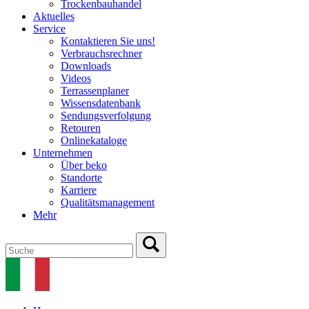
Trockenbauhandel
Aktuelles
Service
Kontaktieren Sie uns!
Verbrauchsrechner
Downloads
Videos
Terrassenplaner
Wissensdatenbank
Sendungsverfolgung
Retouren
Onlinekataloge
Unternehmen
Über beko
Standorte
Karriere
Qualitätsmanagement
Mehr