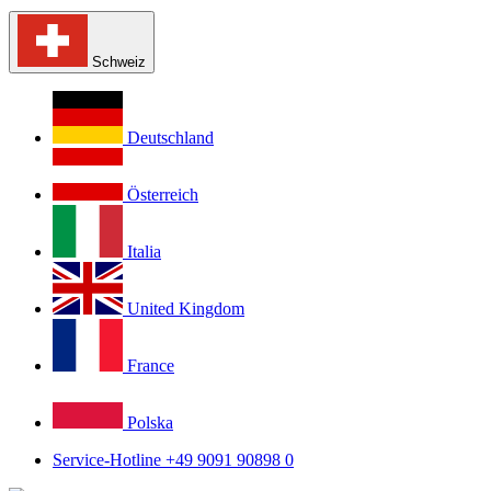
Schweiz
Deutschland
Österreich
Italia
United Kingdom
France
Polska
Service-Hotline +49 9091 90898 0