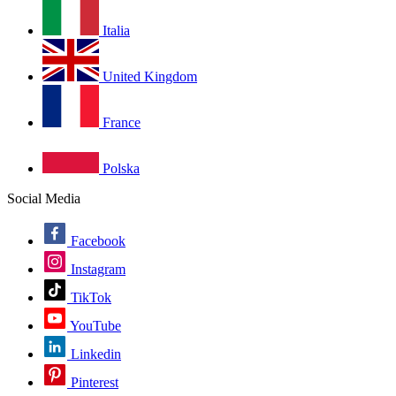
Italia
United Kingdom
France
Polska
Social Media
Facebook
Instagram
TikTok
YouTube
Linkedin
Pinterest