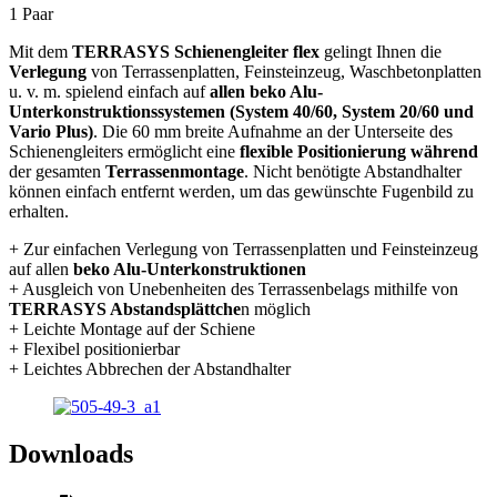
1 Paar
Mit dem
TERRASYS Schienengleiter flex
gelingt Ihnen die
Verlegung
von Terrassenplatten, Feinsteinzeug, Waschbetonplatten
u. v. m. spielend einfach auf
allen beko Alu-
Unterkonstruktionssystemen (System 40/60, System 20/60 und
Vario Plus)
. Die 60 mm breite Aufnahme an der Unterseite des
Schienengleiters ermöglicht eine
flexible Positionierung während
der gesamten
Terrassenmontage
. Nicht benötigte Abstandhalter
können einfach entfernt werden, um das gewünschte Fugenbild zu
erhalten.
+ Zur einfachen Verlegung von Terrassenplatten und Feinsteinzeug
auf allen
beko Alu-Unterkonstruktionen
+ Ausgleich von Unebenheiten des Terrassenbelags mithilfe von
TERRASYS Abstandsplättche
n möglich
+ Leichte Montage auf der Schiene
+ Flexibel positionierbar
+ Leichtes Abbrechen der Abstandhalter
Downloads