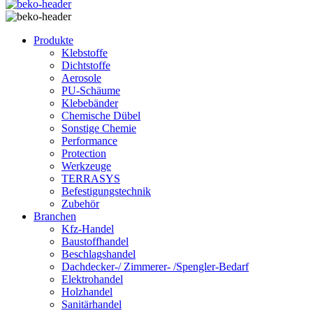
Produkte
Klebstoffe
Dichtstoffe
Aerosole
PU-Schäume
Klebebänder
Chemische Dübel
Sonstige Chemie
Performance
Protection
Werkzeuge
TERRASYS
Befestigungstechnik
Zubehör
Branchen
Kfz-Handel
Baustoffhandel
Beschlagshandel
Dachdecker-/ Zimmerer- /Spengler-Bedarf
Elektrohandel
Holzhandel
Sanitärhandel