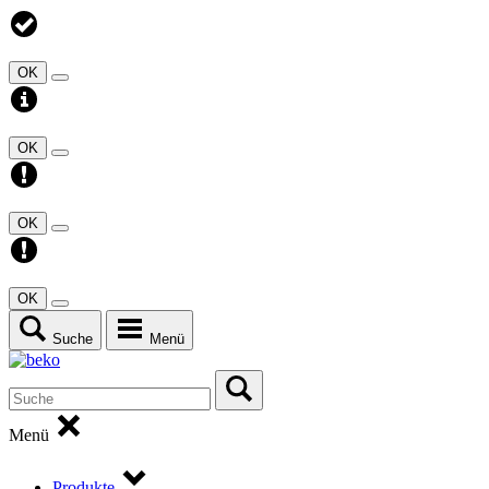
OK
OK
OK
OK
Suche
Menü
Menü
Produkte