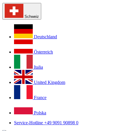
Schweiz
Deutschland
Österreich
Italia
United Kingdom
France
Polska
Service-Hotline +49 9091 90898 0