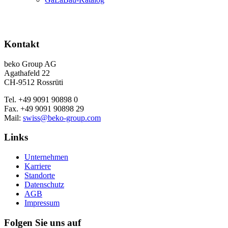
Kontakt
beko Group AG
Agathafeld 22
CH-9512 Rossrüti
Tel. +49 9091 90898 0
Fax. +49 9091 90898 29
Mail:
swiss@beko-group.com
Links
Unternehmen
Karriere
Standorte
Datenschutz
AGB
Impressum
Folgen Sie uns auf