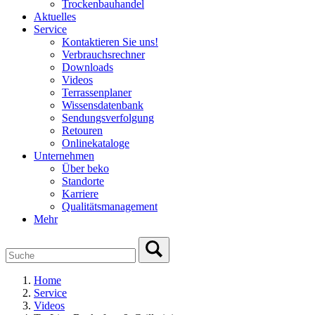
Trockenbauhandel
Aktuelles
Service
Kontaktieren Sie uns!
Verbrauchsrechner
Downloads
Videos
Terrassenplaner
Wissensdatenbank
Sendungsverfolgung
Retouren
Onlinekataloge
Unternehmen
Über beko
Standorte
Karriere
Qualitätsmanagement
Mehr
Home
Service
Videos