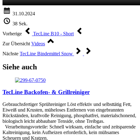
31.10.2024
38 Sek.
Vorherige
TecLine B10 - Short
Zur Übersicht
Videos
Nächste
TecLine Bindemittel Snow
Siehe auch
TecLine Backofen- & Grillreiniger
Gebrauchsfertiger Sprühreiniger Löst effektiv und selbsttätig Fett,
Eiweiß und Krusten, müheloses Entfernen von eingebrannten
Rückständen, kraftvolle Reinigung, phosphatfrei, materialschonend,
biologisch leicht abbaubare Tenside, ohne Treibgas.
Verarbeitungsvorteile: Schnell wirksam, einfache und zeitsparende
Kaltreinigung, kein Aufheizen erforderlich, kein mühsames
Scheuern und Kratzen.