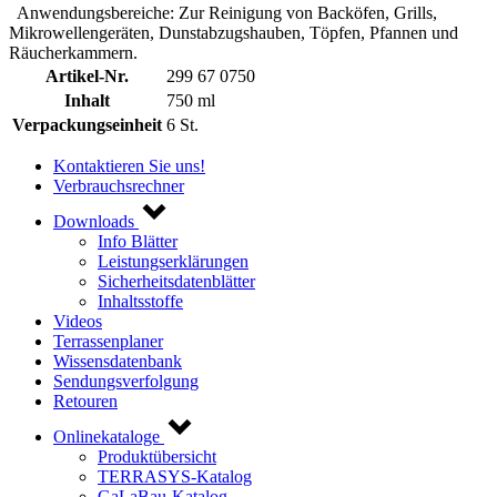
Anwendungsbereiche: Zur Reinigung von Backöfen, Grills,
Mikrowellengeräten, Dunstabzugshauben, Töpfen, Pfannen und
Räucherkammern.
Artikel-Nr.
299 67 0750
Inhalt
750 ml
Verpackungseinheit
6 St.
Kontaktieren Sie uns!
Verbrauchsrechner
Downloads
Info Blätter
Leistungserklärungen
Sicherheitsdatenblätter
Inhaltsstoffe
Videos
Terrassenplaner
Wissensdatenbank
Sendungsverfolgung
Retouren
Onlinekataloge
Produktübersicht
TERRASYS-Katalog
GaLaBau-Katalog