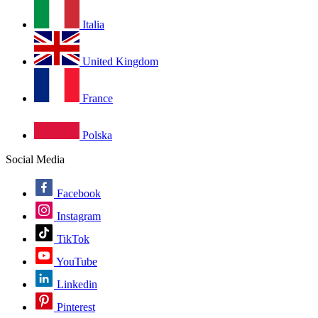
Italia
United Kingdom
France
Polska
Social Media
Facebook
Instagram
TikTok
YouTube
Linkedin
Pinterest