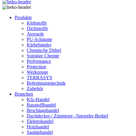
Produkte
Klebstoffe
Dichtstoffe
Aerosole
PU-Schäume
Klebebänder
Chemische Dübel
Sonstige Chemie
Performance
Protection
Werkzeuge
TERRASYS
Befestigungstechnik
Zubehör
Branchen
Kfz-Handel
Baustoffhandel
Beschlagshandel
Dachdecker-/ Zimmerer- /Spengler-Bedarf
Elektrohandel
Holzhandel
Sanitärhandel