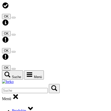
OK
OK
OK
OK
Suche
Menü
Menü
Produkte