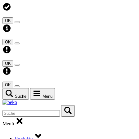
OK
OK
OK
OK
Suche
Menü
Menü
Produkte