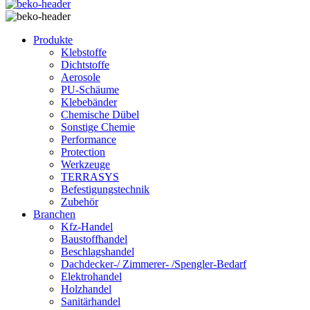
Produkte
Klebstoffe
Dichtstoffe
Aerosole
PU-Schäume
Klebebänder
Chemische Dübel
Sonstige Chemie
Performance
Protection
Werkzeuge
TERRASYS
Befestigungstechnik
Zubehör
Branchen
Kfz-Handel
Baustoffhandel
Beschlagshandel
Dachdecker-/ Zimmerer- /Spengler-Bedarf
Elektrohandel
Holzhandel
Sanitärhandel