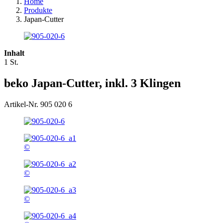
Home
Produkte
Japan-Cutter
Inhalt
1 St.
beko Japan-Cutter, inkl. 3 Klingen
Artikel-Nr. 905 020 6
©
©
©