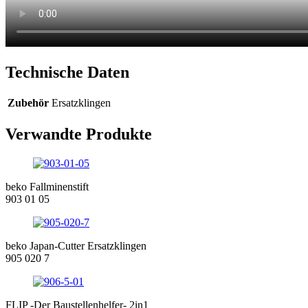
Technische Daten
Zubehör
Ersatzklingen
Verwandte Produkte
beko Fallminenstift
903 01 05
beko Japan-Cutter Ersatzklingen
905 020 7
FLIP -Der Baustellenhelfer- 2in1