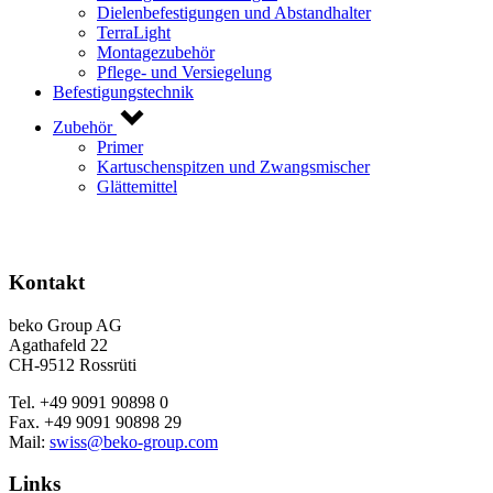
Dielenbefestigungen und Abstandhalter
TerraLight
Montagezubehör
Pflege- und Versiegelung
Befestigungstechnik
Zubehör
Primer
Kartuschenspitzen und Zwangsmischer
Glättemittel
Kontakt
beko Group AG
Agathafeld 22
CH-9512 Rossrüti
Tel. +49 9091 90898 0
Fax. +49 9091 90898 29
Mail:
swiss@beko-group.com
Links