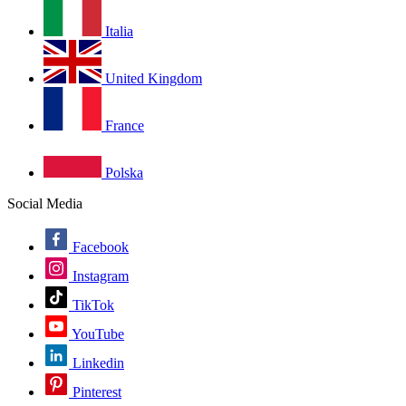
Italia
United Kingdom
France
Polska
Social Media
Facebook
Instagram
TikTok
YouTube
Linkedin
Pinterest