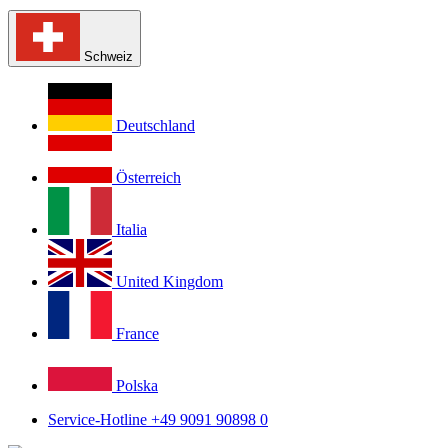
Schweiz
Deutschland
Österreich
Italia
United Kingdom
France
Polska
Service-Hotline +49 9091 90898 0