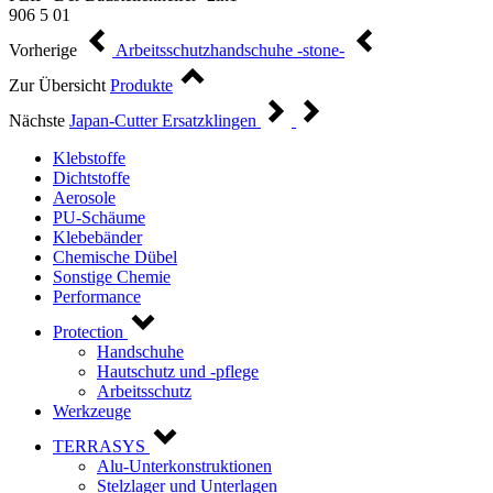
906 5 01
Vorherige
Arbeitsschutzhandschuhe -stone-
Zur Übersicht
Produkte
Nächste
Japan-Cutter Ersatzklingen
Klebstoffe
Dichtstoffe
Aerosole
PU-Schäume
Klebebänder
Chemische Dübel
Sonstige Chemie
Performance
Protection
Handschuhe
Hautschutz und -pflege
Arbeitsschutz
Werkzeuge
TERRASYS
Alu-Unterkonstruktionen
Stelzlager und Unterlagen