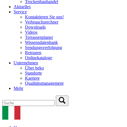
Trockenbauhandel
Aktuelles
Service
Kontaktieren Sie uns!
Verbrauchsrechner
Downloads
Videos
Terrassenplaner
Wissensdatenbank
Sendungsverfolgung
Retouren
Onlinekataloge
Unternehmen
Über beko
Standorte
Karriere
Qualitätsmanagement
Mehr