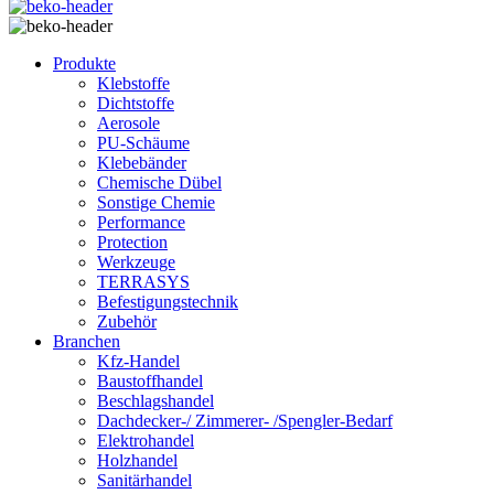
Produkte
Klebstoffe
Dichtstoffe
Aerosole
PU-Schäume
Klebebänder
Chemische Dübel
Sonstige Chemie
Performance
Protection
Werkzeuge
TERRASYS
Befestigungstechnik
Zubehör
Branchen
Kfz-Handel
Baustoffhandel
Beschlagshandel
Dachdecker-/ Zimmerer- /Spengler-Bedarf
Elektrohandel
Holzhandel
Sanitärhandel