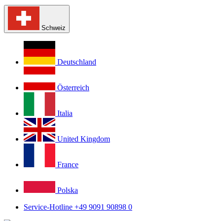
Schweiz
Deutschland
Österreich
Italia
United Kingdom
France
Polska
Service-Hotline +49 9091 90898 0