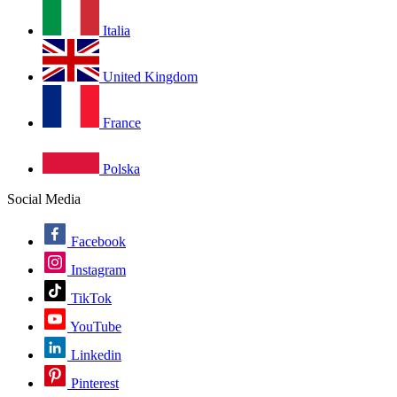
Italia
United Kingdom
France
Polska
Social Media
Facebook
Instagram
TikTok
YouTube
Linkedin
Pinterest