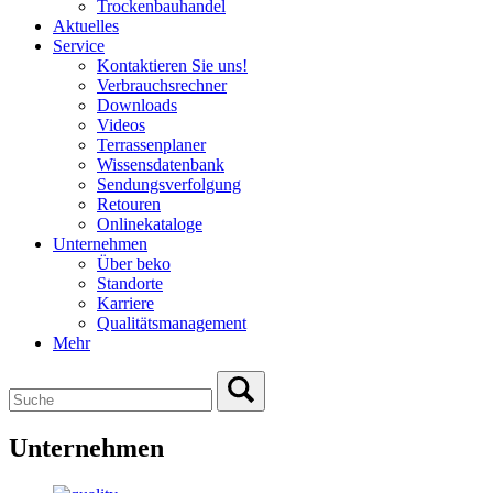
Trockenbauhandel
Aktuelles
Service
Kontaktieren Sie uns!
Verbrauchsrechner
Downloads
Videos
Terrassenplaner
Wissensdatenbank
Sendungsverfolgung
Retouren
Onlinekataloge
Unternehmen
Über beko
Standorte
Karriere
Qualitätsmanagement
Mehr
Unternehmen