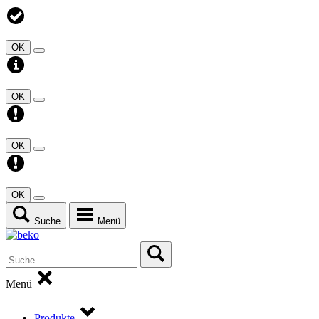
OK
OK
OK
OK
Suche
Menü
Menü
Produkte