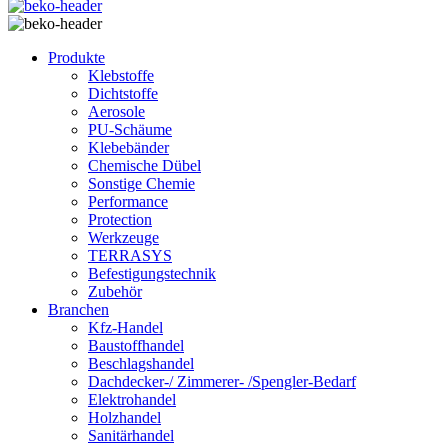
Produkte
Klebstoffe
Dichtstoffe
Aerosole
PU-Schäume
Klebebänder
Chemische Dübel
Sonstige Chemie
Performance
Protection
Werkzeuge
TERRASYS
Befestigungstechnik
Zubehör
Branchen
Kfz-Handel
Baustoffhandel
Beschlagshandel
Dachdecker-/ Zimmerer- /Spengler-Bedarf
Elektrohandel
Holzhandel
Sanitärhandel