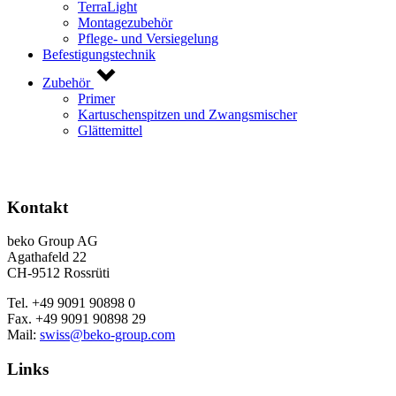
TerraLight
Montagezubehör
Pflege- und Versiegelung
Befestigungstechnik
Zubehör
Primer
Kartuschenspitzen und Zwangsmischer
Glättemittel
Kontakt
beko Group AG
Agathafeld 22
CH-9512 Rossrüti
Tel. +49 9091 90898 0
Fax. +49 9091 90898 29
Mail:
swiss@beko-group.com
Links