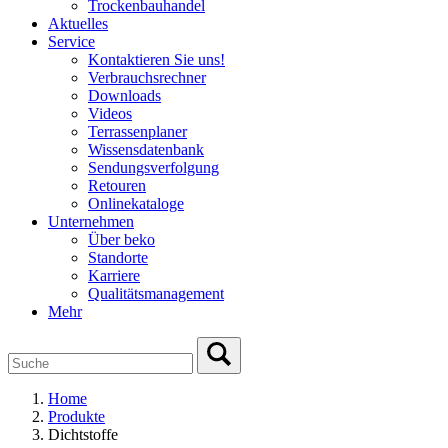
Trockenbauhandel
Aktuelles
Service
Kontaktieren Sie uns!
Verbrauchsrechner
Downloads
Videos
Terrassenplaner
Wissensdatenbank
Sendungsverfolgung
Retouren
Onlinekataloge
Unternehmen
Über beko
Standorte
Karriere
Qualitätsmanagement
Mehr
Home
Produkte
Dichtstoffe