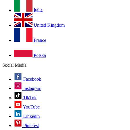
Italia
United Kingdom
France
Polska
Social Media
Facebook
Instagram
TikTok
YouTube
Linkedin
Pinterest