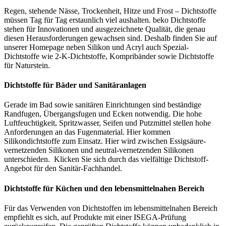
Regen, stehende Nässe, Trockenheit, Hitze und Frost – Dichtstoffe
müssen Tag für Tag erstaunlich viel aushalten. beko Dichtstoffe
stehen für Innovationen und ausgezeichnete Qualität, die genau
diesen Herausforderungen gewachsen sind. Deshalb finden Sie auf
unserer Homepage neben Silikon und Acryl auch Spezial-
Dichtstoffe wie 2-K-Dichtstoffe, Kompribänder sowie Dichtstoffe
für Naturstein.
Dichtstoffe für Bäder und Sanitäranlagen
Gerade im Bad sowie sanitären Einrichtungen sind beständige
Randfugen, Übergangsfugen und Ecken notwendig. Die hohe
Luftfeuchtigkeit, Spritzwasser, Seifen und Putzmittel stellen hohe
Anforderungen an das Fugenmaterial. Hier kommen
Silikondichtstoffe zum Einsatz. Hier wird zwischen Essigsäure-
vernetzenden Silikonen und neutral-vernetzenden Silikonen
unterschieden. Klicken Sie sich durch das vielfältige Dichtstoff-
Angebot für den Sanitär-Fachhandel.
Dichtstoffe für Küchen und den lebensmittelnahen Bereich
Für das Verwenden von Dichtstoffen im lebensmittelnahen Bereich
empfiehlt es sich, auf Produkte mit einer ISEGA-Prüfung