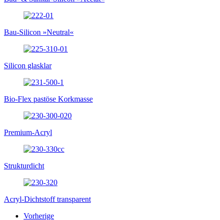
Bau-Silicon »Neutral«
Silicon glasklar
Bio-Flex pastöse Korkmasse
Premium-Acryl
Strukturdicht
Acryl-Dichtstoff transparent
Vorherige