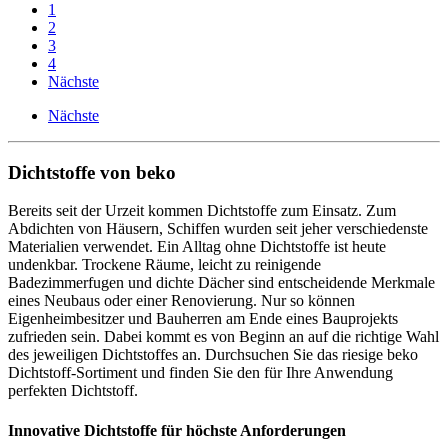
1
2
3
4
Nächste
Nächste
Dichtstoffe von beko
Bereits seit der Urzeit kommen Dichtstoffe zum Einsatz. Zum
Abdichten von Häusern, Schiffen wurden seit jeher verschiedenste
Materialien verwendet. Ein Alltag ohne Dichtstoffe ist heute
undenkbar. Trockene Räume, leicht zu reinigende
Badezimmerfugen und dichte Dächer sind entscheidende Merkmale
eines Neubaus oder einer Renovierung. Nur so können
Eigenheimbesitzer und Bauherren am Ende eines Bauprojekts
zufrieden sein. Dabei kommt es von Beginn an auf die richtige Wahl
des jeweiligen Dichtstoffes an. Durchsuchen Sie das riesige beko
Dichtstoff-Sortiment und finden Sie den für Ihre Anwendung
perfekten Dichtstoff.
Innovative Dichtstoffe für höchste Anforderungen