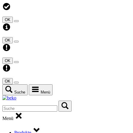
OK
OK
OK
OK
Suche
Menü
Menü
Produkte