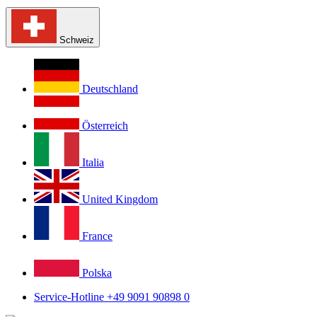
Schweiz
Deutschland
Österreich
Italia
United Kingdom
France
Polska
Service-Hotline +49 9091 90898 0