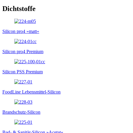
Dichtstoffe
Silicon pro4 »matt«
Silicon pro4 Premium
Silicon PSS Premium
FoodLine Lebensmittel-Silicon
Brandschutz-Silicon
Bad- & Sanitär-Silicon »Acetat«