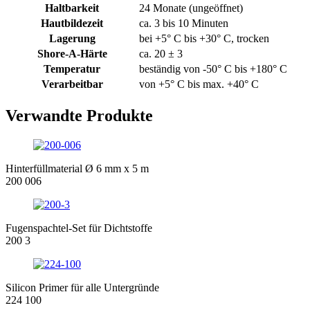
Haltbarkeit
24 Monate (ungeöffnet)
Hautbildezeit
ca. 3 bis 10 Minuten
Lagerung
bei +5° C bis +30° C, trocken
Shore-A-Härte
ca. 20 ± 3
Temperatur
beständig von -50° C bis +180° C
Verarbeitbar
von +5° C bis max. +40° C
Verwandte Produkte
Hinterfüllmaterial Ø 6 mm x 5 m
200 006
Fugenspachtel-Set für Dichtstoffe
200 3
Silicon Primer für alle Untergründe
224 100