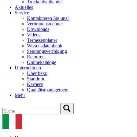
Trockenbauhandel
Aktuelles
Service
Kontaktieren Sie uns!
Verbrauchsrechner
Downloads
Videos
Terrassenplaner
Wissensdatenbank
Sendungsverfolgung
Retouren
Onlinekataloge
Unternehmen
Über beko
Standorte
Karriere
Qualitätsmanagement
Mehr