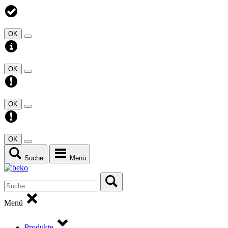
OK
OK
OK
OK
Suche
Menü
Menü
Produkte