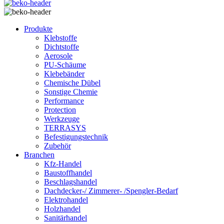
Produkte
Klebstoffe
Dichtstoffe
Aerosole
PU-Schäume
Klebebänder
Chemische Dübel
Sonstige Chemie
Performance
Protection
Werkzeuge
TERRASYS
Befestigungstechnik
Zubehör
Branchen
Kfz-Handel
Baustoffhandel
Beschlagshandel
Dachdecker-/ Zimmerer- /Spengler-Bedarf
Elektrohandel
Holzhandel
Sanitärhandel