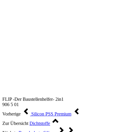
FLIP -Der Baustellenhelfer- 2in1
906 5 01
Vorherige
Silicon PSS Premium
Zur Übersicht
Dichtstoffe