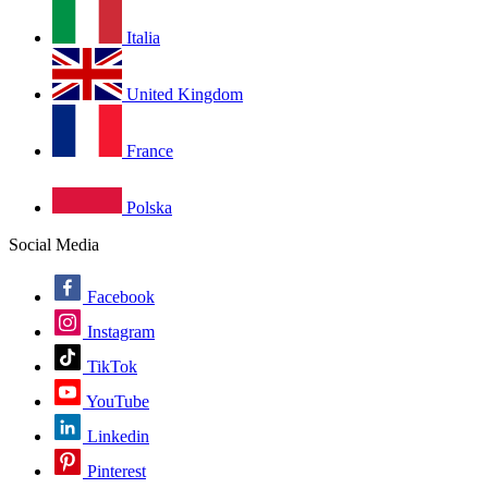
Italia
United Kingdom
France
Polska
Social Media
Facebook
Instagram
TikTok
YouTube
Linkedin
Pinterest