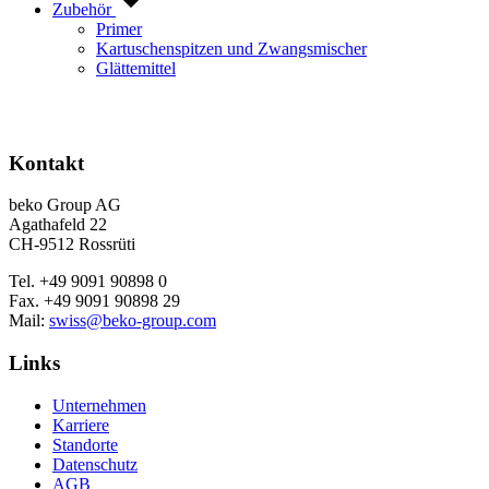
Zubehör
Primer
Kartuschenspitzen und Zwangsmischer
Glättemittel
Kontakt
beko Group AG
Agathafeld 22
CH-9512 Rossrüti
Tel. +49 9091 90898 0
Fax. +49 9091 90898 29
Mail:
swiss@beko-group.com
Links
Unternehmen
Karriere
Standorte
Datenschutz
AGB