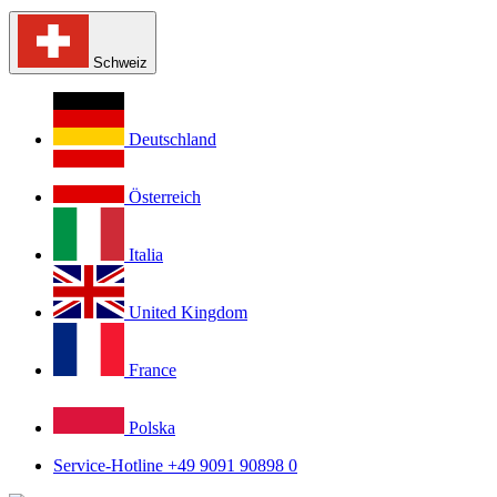
Schweiz
Deutschland
Österreich
Italia
United Kingdom
France
Polska
Service-Hotline +49 9091 90898 0