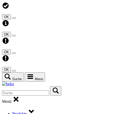
OK
OK
OK
OK
Suche
Menü
Menü
Produkte