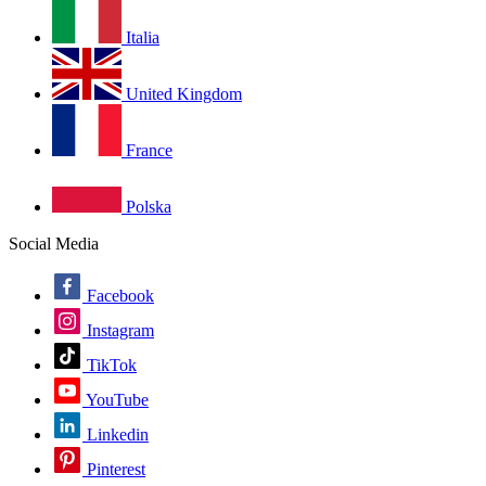
Italia
United Kingdom
France
Polska
Social Media
Facebook
Instagram
TikTok
YouTube
Linkedin
Pinterest