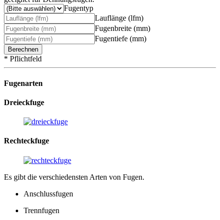
Fugentyp
Lauflänge (lfm)
Fugenbreite (mm)
Fugentiefe (mm)
Berechnen
* Pflichtfeld
Fugenarten
Dreieckfuge
Rechteckfuge
Es gibt die verschiedensten Arten von Fugen.
Anschlussfugen
Trennfugen