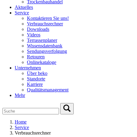
Trockenbauhandel
Aktuelles
Service
Kontaktieren Sie uns!
Verbrauchsrechner
Downloads
Videos
Terrassenplaner
Wissensdatenbank
Sendungsverfolgung
Retouren
Onlinekataloge
Unternehmen
Über beko
Standorte
Karriere
Qualitätsmanagement
Mehr
Home
Service
Verbrauchsrechner