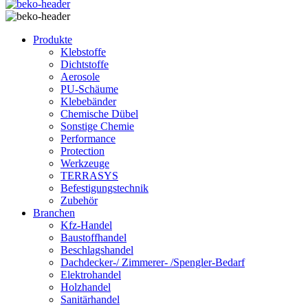
Produkte
Klebstoffe
Dichtstoffe
Aerosole
PU-Schäume
Klebebänder
Chemische Dübel
Sonstige Chemie
Performance
Protection
Werkzeuge
TERRASYS
Befestigungstechnik
Zubehör
Branchen
Kfz-Handel
Baustoffhandel
Beschlagshandel
Dachdecker-/ Zimmerer- /Spengler-Bedarf
Elektrohandel
Holzhandel
Sanitärhandel