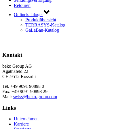
Sendungsverfolgung
Retouren
Onlinekataloge
Produktübersicht
TERRASYS-Katalog
GaLaBau-Katalog
Kontakt
beko Group AG
Agathafeld 22
CH-9512 Rossrüti
Tel. +49 9091 90898 0
Fax. +49 9091 90898 29
Mail:
swiss@beko-group.com
Links
Unternehmen
Karriere