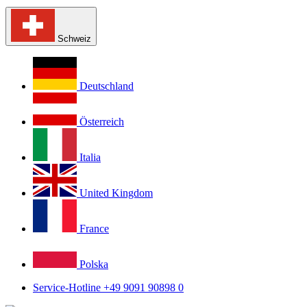
Schweiz
Deutschland
Österreich
Italia
United Kingdom
France
Polska
Service-Hotline +49 9091 90898 0