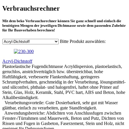
Verbrauchsrechner
Mit dem beko Verbrauchsrechner können Sie ganz schnell und einfach die
benötigten Mengen der jeweiligen Dichtmasse sowie dem passenden Zubehör
für Ihr Bauvorhaben berechnen!
Bitte Produkt auswählen:
Acryl-Dichtstoff
Plastoelastische Fugendichtmasse Acryldispersion, plastoelastisch,
geruchlos, anstrichverträglich bzw. überstreichbar, hohe
Haftfähigkeit, verbesserte Flankenhaftung, geringeres
Schrumpfverhalten, geschmeidig in der Verarbeitung, lösungsmittel-
und siliconfrei, phthalat- und halogenfrei, haftet ohne Primer auf
Stein, Glas, Holz, Keramik, Stahl, PVC hart, ABS und Beton, hohe
Alkalibeständigkeit.
Verarbeitungsvorteile: Gute Dosierbarkeit, sehr gut mit Wasser
glättbar, einfach zu verarbeiten, gute Standfestigkeit.
Anwendungsbereiche: Abdichten von Anschlussfugen zwischen
Fenster-/Türrahmen und Mauerwerk, Beton und Putz, Dichten von
Rissen und Fugen in Gasbeton, Faserzement, Stein und Holz, nicht
geeignet für Dehnungsfugen.