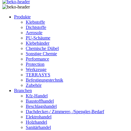
Produkte
Klebstoffe
Dichtstoffe
Aerosole
PU-Schäume
Klebebänder
Chemische Dübel
Sonstige Chemie
Performance
Protection
Werkzeuge
TERRASYS
Befestigungstechnik
Zubehör
Branchen
Kfz-Handel
Baustoffhandel
Beschlagshandel
Dachdecker-/ Zimmerer- /Spengler-Bedarf
Elektrohandel
Holzhandel
Sanitärhandel