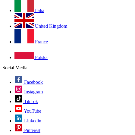
Italia
United Kingdom
France
Polska
Social Media
Facebook
Instagram
TikTok
YouTube
Linkedin
Pinterest