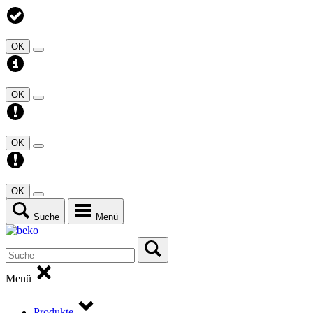
OK
OK
OK
OK
Suche
Menü
Menü
Produkte