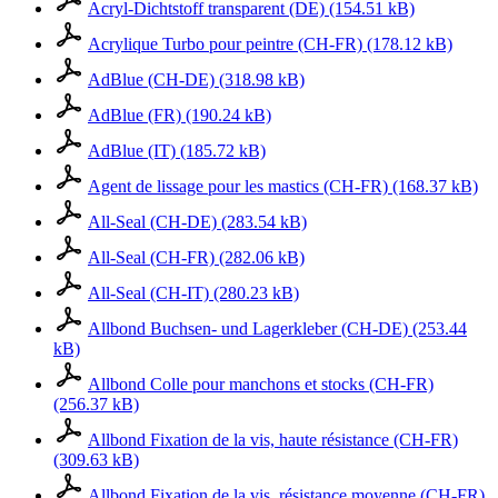
Acryl-Dichtstoff transparent (DE) (154.51 kB)
Acrylique Turbo pour peintre (CH-FR) (178.12 kB)
AdBlue (CH-DE) (318.98 kB)
AdBlue (FR) (190.24 kB)
AdBlue (IT) (185.72 kB)
Agent de lissage pour les mastics (CH-FR) (168.37 kB)
All-Seal (CH-DE) (283.54 kB)
All-Seal (CH-FR) (282.06 kB)
All-Seal (CH-IT) (280.23 kB)
Allbond Buchsen- und Lagerkleber (CH-DE) (253.44
kB)
Allbond Colle pour manchons et stocks (CH-FR)
(256.37 kB)
Allbond Fixation de la vis, haute résistance (CH-FR)
(309.63 kB)
Allbond Fixation de la vis, résistance moyenne (CH-FR)