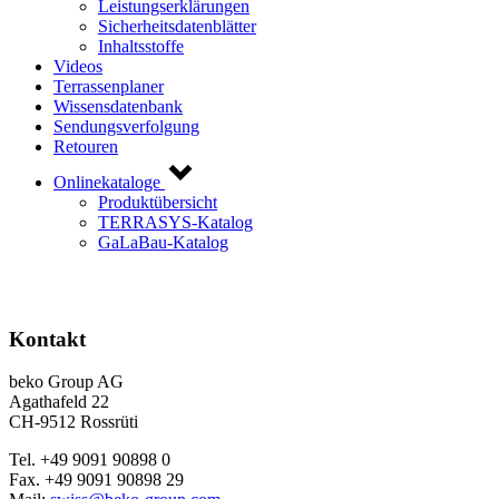
Leistungserklärungen
Sicherheitsdatenblätter
Inhaltsstoffe
Videos
Terrassenplaner
Wissensdatenbank
Sendungsverfolgung
Retouren
Onlinekataloge
Produktübersicht
TERRASYS-Katalog
GaLaBau-Katalog
Kontakt
beko Group AG
Agathafeld 22
CH-9512 Rossrüti
Tel. +49 9091 90898 0
Fax. +49 9091 90898 29