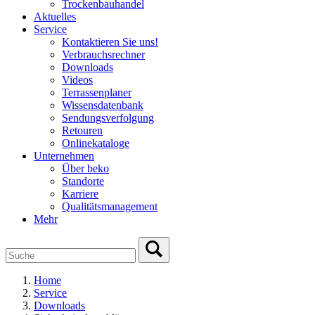
Trockenbauhandel
Aktuelles
Service
Kontaktieren Sie uns!
Verbrauchsrechner
Downloads
Videos
Terrassenplaner
Wissensdatenbank
Sendungsverfolgung
Retouren
Onlinekataloge
Unternehmen
Über beko
Standorte
Karriere
Qualitätsmanagement
Mehr
Home
Service
Downloads