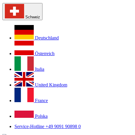
Schweiz
Deutschland
Österreich
Italia
United Kingdom
France
Polska
Service-Hotline +49 9091 90898 0