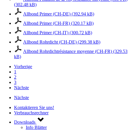
(302.48 kB)
Allbond Primer (CH-DE) (392.94 kB)
Allbond Primer (CH-FR) (320.17 kB)
Allbond Primer (CH-IT) (300.72 kB)
Allbond Rohrdicht (CH-DE) (299.38 kB)
Allbond Rohrdichtrésistance moyenne (CH-FR) (329.53
kB)
Vorherige
1
2
3
Nächste
Nächste
Kontaktieren Sie uns!
Verbrauchsrechner
Downloads
Info Blätter