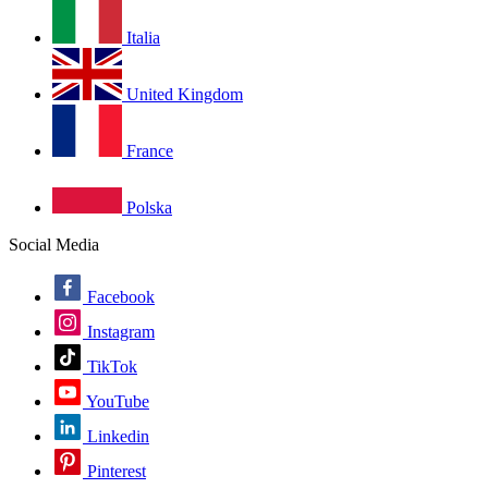
Italia
United Kingdom
France
Polska
Social Media
Facebook
Instagram
TikTok
YouTube
Linkedin
Pinterest