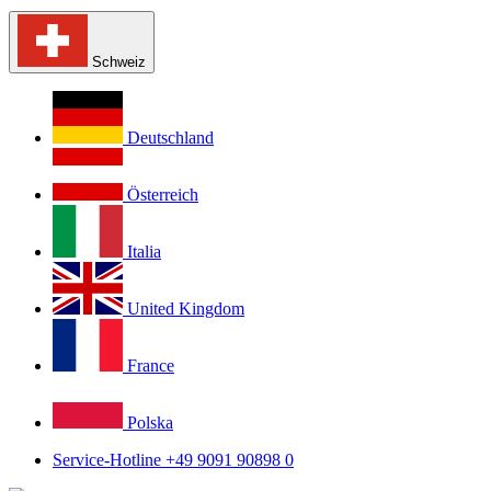
Schweiz
Deutschland
Österreich
Italia
United Kingdom
France
Polska
Service-Hotline +49 9091 90898 0