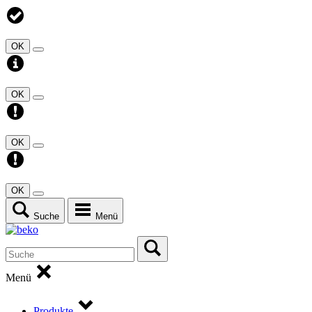
OK
OK
OK
OK
Suche
Menü
Menü
Produkte