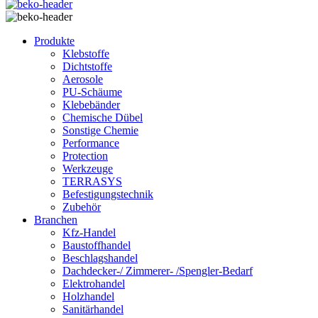
Produkte
Klebstoffe
Dichtstoffe
Aerosole
PU-Schäume
Klebebänder
Chemische Dübel
Sonstige Chemie
Performance
Protection
Werkzeuge
TERRASYS
Befestigungstechnik
Zubehör
Branchen
Kfz-Handel
Baustoffhandel
Beschlagshandel
Dachdecker-/ Zimmerer- /Spengler-Bedarf
Elektrohandel
Holzhandel
Sanitärhandel