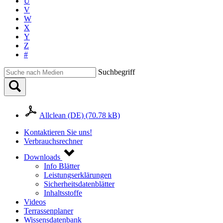
U
V
W
X
Y
Z
#
Suchbegriff
Allclean (DE) (70.78 kB)
Kontaktieren Sie uns!
Verbrauchsrechner
Downloads
Info Blätter
Leistungserklärungen
Sicherheitsdatenblätter
Inhaltsstoffe
Videos
Terrassenplaner
Wissensdatenbank