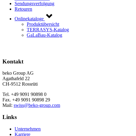
Sendungsverfolgung
Retouren
Onlinekataloge
Produktübersicht
TERRASYS-Katalog
GaLaBau-Katalog
Kontakt
beko Group AG
Agathafeld 22
CH-9512 Rossrüti
Tel. +49 9091 90898 0
Fax. +49 9091 90898 29
Mail:
swiss@beko-group.com
Links
Unternehmen
Karriere