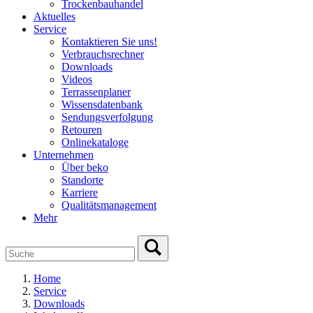
Trockenbauhandel
Aktuelles
Service
Kontaktieren Sie uns!
Verbrauchsrechner
Downloads
Videos
Terrassenplaner
Wissensdatenbank
Sendungsverfolgung
Retouren
Onlinekataloge
Unternehmen
Über beko
Standorte
Karriere
Qualitätsmanagement
Mehr
Home
Service
Downloads