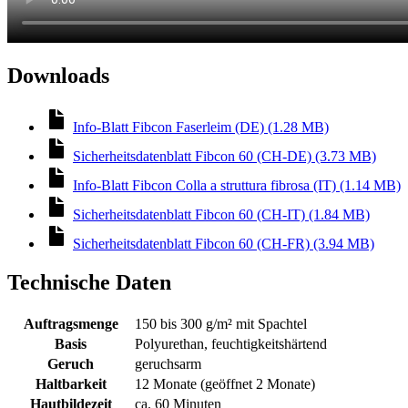
Downloads
Info-Blatt Fibcon Faserleim (DE) (1.28 MB)
Sicherheitsdatenblatt Fibcon 60 (CH-DE) (3.73 MB)
Info-Blatt Fibcon Colla a struttura fibrosa (IT) (1.14 MB)
Sicherheitsdatenblatt Fibcon 60 (CH-IT) (1.84 MB)
Sicherheitsdatenblatt Fibcon 60 (CH-FR) (3.94 MB)
Technische Daten
Auftragsmenge
150 bis 300 g/m² mit Spachtel
Basis
Polyurethan, feuchtigkeitshärtend
Geruch
geruchsarm
Haltbarkeit
12 Monate (geöffnet 2 Monate)
Hautbildezeit
ca. 60 Minuten