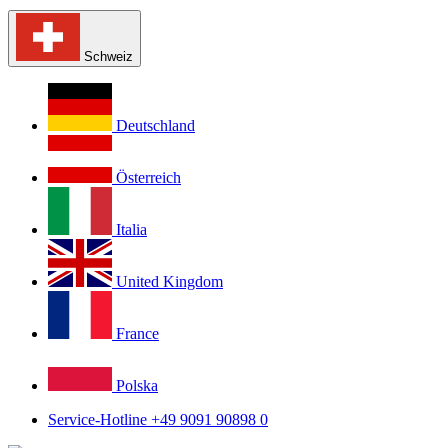
Schweiz
Deutschland
Österreich
Italia
United Kingdom
France
Polska
Service-Hotline +49 9091 90898 0