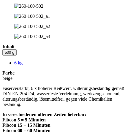
Inhalt
500 g
6 kg
Farbe
beige
Faserverstärkt, 6 x höherer Reißwert, witterungsbeständig gemäß
DIN EN 204 D4, wasserfeste Verleimung, werkzeugschonend,
alterungsbeständig, lösemittelfrei, gegen viele Chemikalien
beständig.
In verschiedenen offenen Zeiten lieferbar:
Fibcon 5 = 5 Minuten
Fibcon 15 = 15 Minuten
Fibcon 60 = 60 Minuten