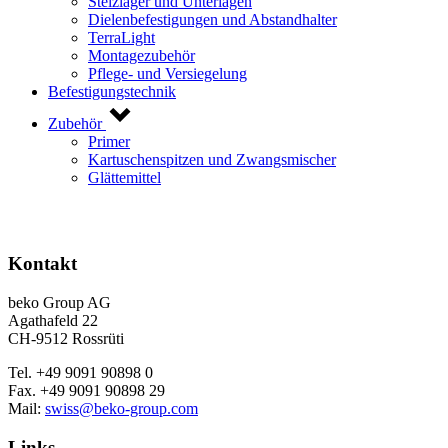
Stelzlager und Unterlagen
Dielenbefestigungen und Abstandhalter
TerraLight
Montagezubehör
Pflege- und Versiegelung
Befestigungstechnik
Zubehör
Primer
Kartuschenspitzen und Zwangsmischer
Glättemittel
Kontakt
beko Group AG
Agathafeld 22
CH-9512 Rossrüti
Tel. +49 9091 90898 0
Fax. +49 9091 90898 29
Mail:
swiss@beko-group.com
Links