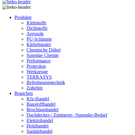
Produkte
Klebstoffe
Dichtstoffe
Aerosole
PU-Schäume
Klebebänder
Chemische Dübel
Sonstige Chemie
Performance
Protection
Werkzeuge
TERRASYS
Befestigungstechnik
Zubehör
Branchen
Kfz-Handel
Baustoffhandel
Beschlagshandel
Dachdecker-/ Zimmerer- /Spengler-Bedarf
Elektrohandel
Holzhandel
Sanitärhandel