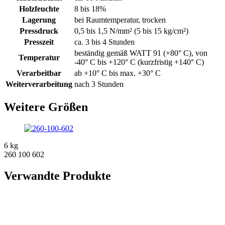
Holzfeuchte
8 bis 18%
Lagerung
bei Raumtemperatur, trocken
Pressdruck
0,5 bis 1,5 N/mm² (5 bis 15 kg/cm²)
Presszeit
ca. 3 bis 4 Stunden
beständig gemäß WATT 91 (+80° C), von
Temperatur
-40° C bis +120° C (kurzfristig +140° C)
Verarbeitbar
ab +10° C bis max. +30° C
Weiterverarbeitung
nach 3 Stunden
Weitere Größen
6 kg
260 100 602
Verwandte Produkte