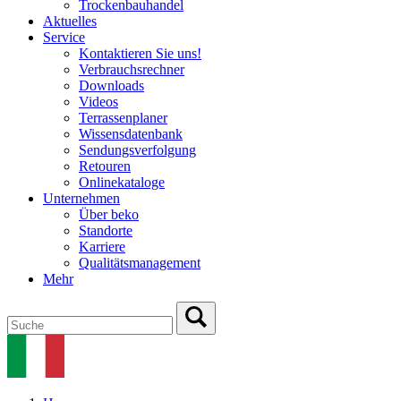
Trockenbauhandel
Aktuelles
Service
Kontaktieren Sie uns!
Verbrauchsrechner
Downloads
Videos
Terrassenplaner
Wissensdatenbank
Sendungsverfolgung
Retouren
Onlinekataloge
Unternehmen
Über beko
Standorte
Karriere
Qualitätsmanagement
Mehr