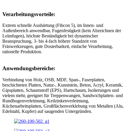
Verarbeitungsvorteile:
Extrem schnelle Aushärtung (Fibcon 5), im Innen- und
Außenbereich anwendbar, Fugenfestigkeit (kein Abzeichnen der
Leimfugen), höchste Beständigkeit bei dynamischer
Beanspruchung, 3- bis 4-fach höhere Standzeit von
Fräswerkzeugen, gute Dosierbarkeit, einfache Verarbeitung,
rationelle Produktion.
Anwendungsbereiche:
Verbindung von Holz, OSB, MDF, Span-, Faserplatten,
beschichteten Platten, Natur-, Kunststein, Beton, Acryl, Keramik,
Gipsplatten, Schaumstoff (EPS), Hartschaum, Isolierungen und
vielem mehr, geeignet für Treppenwangen, Sandwichplatten- und
Rundbogenverleimung, Keilzinkenverleimung,
Küchenarbeitsplatten, Großflächenverklebung von Metallen (Alu,
Edelstahl, Kupfer) auf saugenden Untergründen.