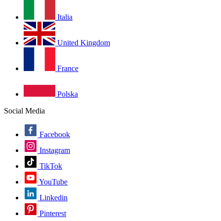
Italia
United Kingdom
France
Polska
Social Media
Facebook
Instagram
TikTok
YouTube
Linkedin
Pinterest