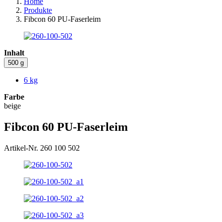
Home
Produkte
Fibcon 60 PU-Faserleim
Inhalt
500 g
6 kg
Farbe
beige
Fibcon 60 PU-Faserleim
Artikel-Nr. 260 100 502