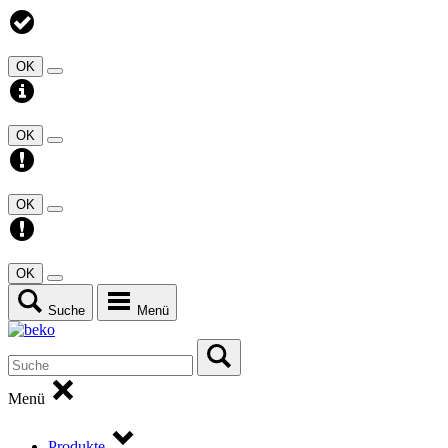
OK
OK
OK
OK
Suche
Menü
Menü
Produkte