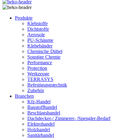
Produkte
Klebstoffe
Dichtstoffe
Aerosole
PU-Schäume
Klebebänder
Chemische Dübel
Sonstige Chemie
Performance
Protection
Werkzeuge
TERRASYS
Befestigungstechnik
Zubehör
Branchen
Kfz-Handel
Baustoffhandel
Beschlagshandel
Dachdecker-/ Zimmerer- /Spengler-Bedarf
Elektrohandel
Holzhandel
Sanitärhandel