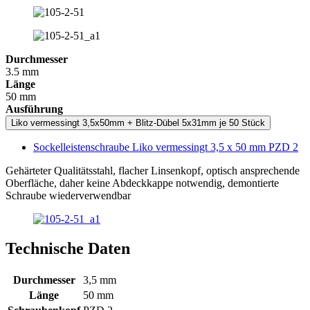
Durchmesser
3.5 mm
Länge
50 mm
Ausführung
Liko vermessingt 3,5x50mm + Blitz-Dübel 5x31mm je 50 Stück
Sockelleistenschraube Liko vermessingt 3,5 x 50 mm PZD 2
Gehärteter Qualitätsstahl, flacher Linsenkopf, optisch ansprechende
Oberfläche, daher keine Abdeckkappe notwendig, demontierte
Schraube wiederverwendbar
Technische Daten
Durchmesser
3,5 mm
Länge
50 mm