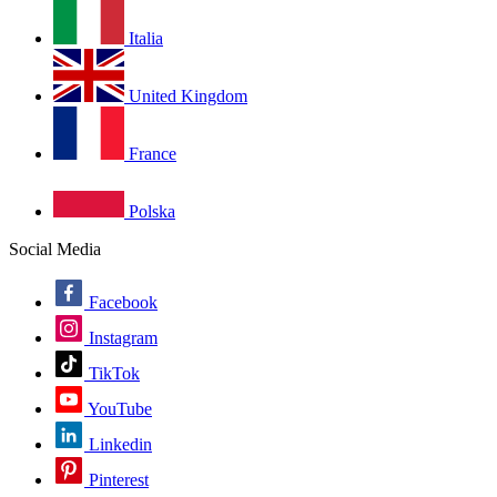
Italia
United Kingdom
France
Polska
Social Media
Facebook
Instagram
TikTok
YouTube
Linkedin
Pinterest