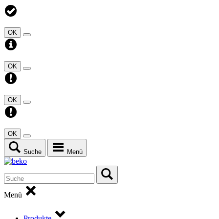
OK
OK
OK
OK
Suche
Menü
Menü
Produkte