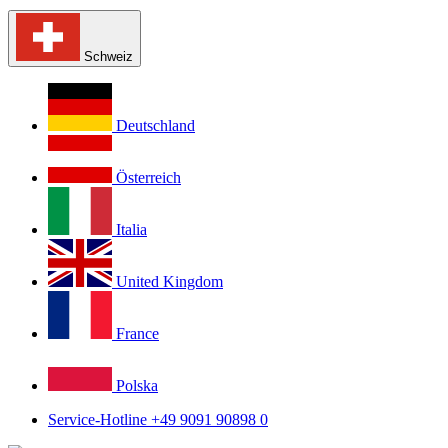
Schweiz
Deutschland
Österreich
Italia
United Kingdom
France
Polska
Service-Hotline +49 9091 90898 0