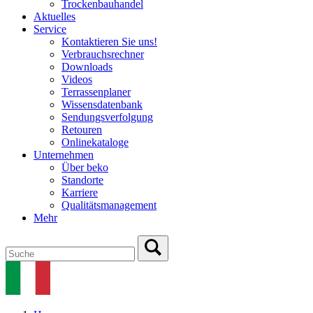
Trockenbauhandel
Aktuelles
Service
Kontaktieren Sie uns!
Verbrauchsrechner
Downloads
Videos
Terrassenplaner
Wissensdatenbank
Sendungsverfolgung
Retouren
Onlinekataloge
Unternehmen
Über beko
Standorte
Karriere
Qualitätsmanagement
Mehr