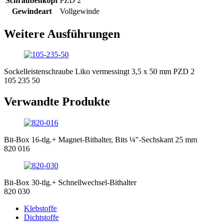
Schraubenkopf
PZD 2
Gewindeart
Vollgewinde
Weitere Ausführungen
Sockelleistenschraube Liko vermessingt 3,5 x 50 mm PZD 2
105 235 50
Verwandte Produkte
Bit-Box 16-tlg.+ Magnet-Bithalter, Bits ¼"-Sechskant 25 mm
820 016
Bit-Box 30-tlg.+ Schnellwechsel-Bithalter
820 030
Klebstoffe
Dichtstoffe