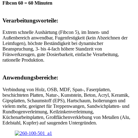
Fibcon 60 = 60 Minuten
Verarbeitungsvorteile:
Extrem schnelle Aushärtung (Fibcon 5), im Innen- und
Außenbereich anwendbar, Fugenfestigkeit (kein Abzeichnen der
Leimfugen), höchste Beständigkeit bei dynamischer
Beanspruchung, 3- bis 4-fach höhere Standzeit von
Fräswerkzeugen, gute Dosierbarkeit, einfache Verarbeitung,
rationelle Produktion.
Anwendungsbereiche:
Verbindung von Holz, OSB, MDF, Span-, Faserplatten,
beschichteten Platten, Natur-, Kunststein, Beton, Acryl, Keramik,
Gipsplatten, Schaumstoff (EPS), Hartschaum, Isolierungen und
vielem mehr, geeignet für Treppenwangen, Sandwichplatten- und
Rundbogenverleimung, Keilzinkenverleimung,
Küchenarbeitsplatten, Großflächenverklebung von Metallen (Alu,
Edelstahl, Kupfer) auf saugenden Untergründen.