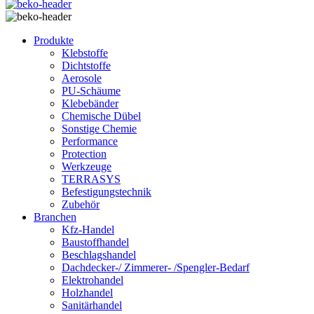
Produkte
Klebstoffe
Dichtstoffe
Aerosole
PU-Schäume
Klebebänder
Chemische Dübel
Sonstige Chemie
Performance
Protection
Werkzeuge
TERRASYS
Befestigungstechnik
Zubehör
Branchen
Kfz-Handel
Baustoffhandel
Beschlagshandel
Dachdecker-/ Zimmerer- /Spengler-Bedarf
Elektrohandel
Holzhandel
Sanitärhandel