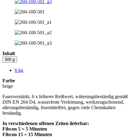
Inhalt
500 g
6 kg
Farbe
beige
Faserverstärkt, 6 x höherer Reißwert, witterungsbeständig gemäß
DIN EN 204 D4, wasserfeste Verleimung, werkzeugschonend,
alterungsbeständig, lösemittelfrei, gegen viele Chemikalien
beständig.
In verschiedenen offenen Zeiten lieferbar:
Fibcon 5 = 5 Minuten
Fibcon 15 = 15 Minuten