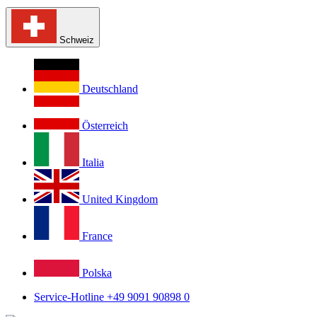
Schweiz
Deutschland
Österreich
Italia
United Kingdom
France
Polska
Service-Hotline +49 9091 90898 0