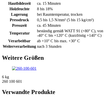
Hautbildezeit
ca. 15 Minuten
Holzfeuchte
8 bis 18%
Lagerung
bei Raumtemperatur, trocken
Pressdruck
0,5 bis 1,5 N/mm² (5 bis 15 kg/cm²)
Presszeit
ca. 45 Minuten
beständig gemäß WATT 91 (+80° C), von
Temperatur
-40° C bis +120° C (kurzfristig +140° C)
Verarbeitbar
ab +10° C bis max. +30° C
Weiterverarbeitung
nach 3 Stunden
Weitere Größen
6 kg
260 100 601
Verwandte Produkte