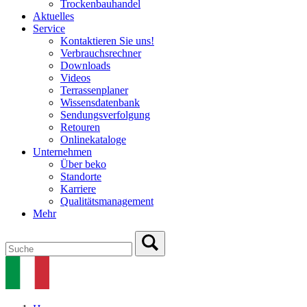
Trockenbauhandel
Aktuelles
Service
Kontaktieren Sie uns!
Verbrauchsrechner
Downloads
Videos
Terrassenplaner
Wissensdatenbank
Sendungsverfolgung
Retouren
Onlinekataloge
Unternehmen
Über beko
Standorte
Karriere
Qualitätsmanagement
Mehr