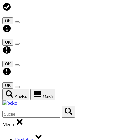
OK
OK
OK
OK
Suche
Menü
Menü
Produkte