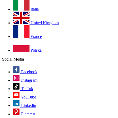
Italia
United Kingdom
France
Polska
Social Media
Facebook
Instagram
TikTok
YouTube
Linkedin
Pinterest