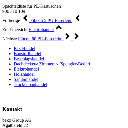
Spachteldüse für PE-Kartuschen
906 310 109
Vorherige
Fibcon 5 PU-Faserleim
Zur Übersicht
Elektrohandel
Nächste
Fibcon 60 PU-Faserleim
Kfz-Handel
Baustoffhandel
Beschlagshandel
Dachdecker-/ Zimmerer- /Spengler-Bedarf
Elektrohandel
Holzhandel
Sanitärhandel
Trockenbauhandel
Kontakt
beko Group AG
Agathafeld 22