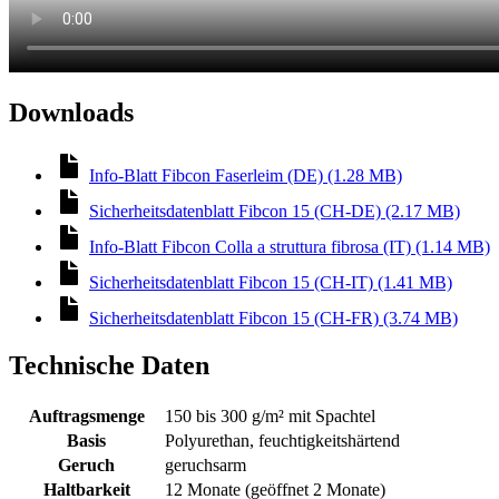
Downloads
Info-Blatt Fibcon Faserleim (DE) (1.28 MB)
Sicherheitsdatenblatt Fibcon 15 (CH-DE) (2.17 MB)
Info-Blatt Fibcon Colla a struttura fibrosa (IT) (1.14 MB)
Sicherheitsdatenblatt Fibcon 15 (CH-IT) (1.41 MB)
Sicherheitsdatenblatt Fibcon 15 (CH-FR) (3.74 MB)
Technische Daten
Auftragsmenge
150 bis 300 g/m² mit Spachtel
Basis
Polyurethan, feuchtigkeitshärtend
Geruch
geruchsarm
Haltbarkeit
12 Monate (geöffnet 2 Monate)