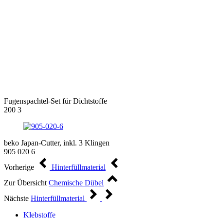
Fugenspachtel-Set für Dichtstoffe
200 3
beko Japan-Cutter, inkl. 3 Klingen
905 020 6
Vorherige
Hinterfüllmaterial
Zur Übersicht
Chemische Dübel
Nächste
Hinterfüllmaterial
Klebstoffe