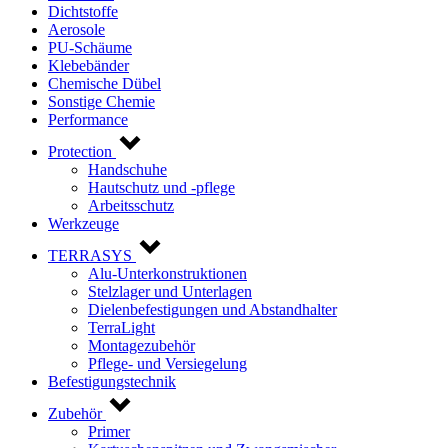
Dichtstoffe
Aerosole
PU-Schäume
Klebebänder
Chemische Dübel
Sonstige Chemie
Performance
Protection
Handschuhe
Hautschutz und -pflege
Arbeitsschutz
Werkzeuge
TERRASYS
Alu-Unterkonstruktionen
Stelzlager und Unterlagen
Dielenbefestigungen und Abstandhalter
TerraLight
Montagezubehör
Pflege- und Versiegelung
Befestigungstechnik
Zubehör
Primer