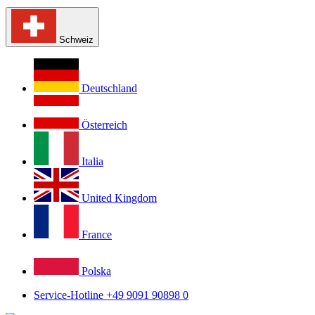
Schweiz
Deutschland
Österreich
Italia
United Kingdom
France
Polska
Service-Hotline +49 9091 90898 0