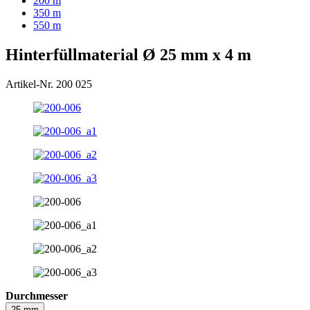
200 m
350 m
550 m
Hinterfüllmaterial Ø 25 mm x 4 m
Artikel-Nr. 200 025
Durchmesser
25 mm