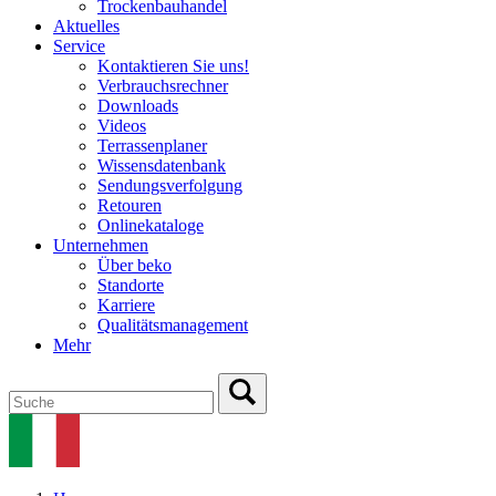
Trockenbauhandel
Aktuelles
Service
Kontaktieren Sie uns!
Verbrauchsrechner
Downloads
Videos
Terrassenplaner
Wissensdatenbank
Sendungsverfolgung
Retouren
Onlinekataloge
Unternehmen
Über beko
Standorte
Karriere
Qualitätsmanagement
Mehr