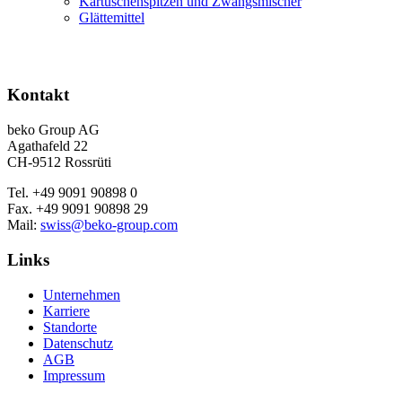
Kartuschenspitzen und Zwangsmischer
Glättemittel
Kontakt
beko Group AG
Agathafeld 22
CH-9512 Rossrüti
Tel. +49 9091 90898 0
Fax. +49 9091 90898 29
Mail:
swiss@beko-group.com
Links
Unternehmen
Karriere
Standorte
Datenschutz
AGB
Impressum