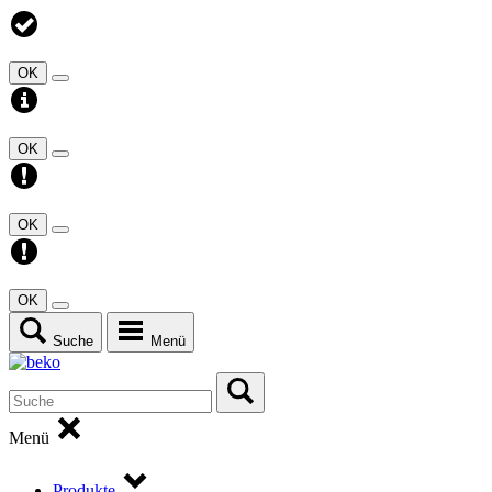
OK
OK
OK
OK
Suche
Menü
Menü
Produkte