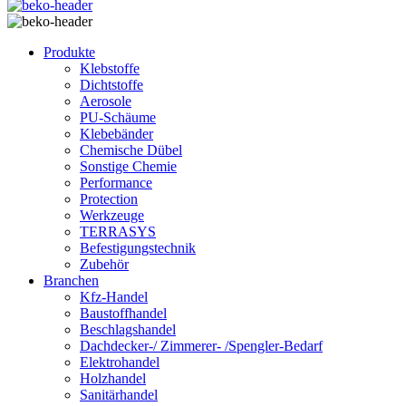
Produkte
Klebstoffe
Dichtstoffe
Aerosole
PU-Schäume
Klebebänder
Chemische Dübel
Sonstige Chemie
Performance
Protection
Werkzeuge
TERRASYS
Befestigungstechnik
Zubehör
Branchen
Kfz-Handel
Baustoffhandel
Beschlagshandel
Dachdecker-/ Zimmerer- /Spengler-Bedarf
Elektrohandel
Holzhandel
Sanitärhandel