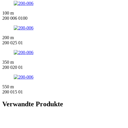
100 m
200 006 0100
200 m
200 025 01
350 m
200 020 01
550 m
200 015 01
Verwandte Produkte