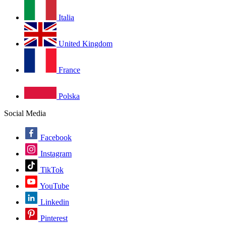
Italia
United Kingdom
France
Polska
Social Media
Facebook
Instagram
TikTok
YouTube
Linkedin
Pinterest