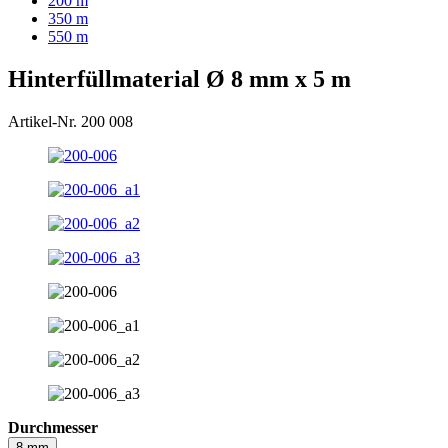
200 m
350 m
550 m
Hinterfüllmaterial Ø 8 mm x 5 m
Artikel-Nr. 200 008
Durchmesser
8 mm