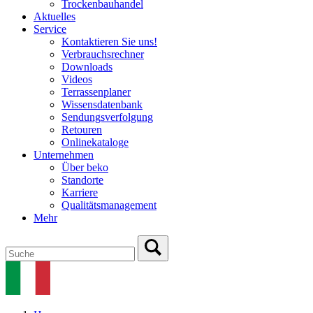
Trockenbauhandel
Aktuelles
Service
Kontaktieren Sie uns!
Verbrauchsrechner
Downloads
Videos
Terrassenplaner
Wissensdatenbank
Sendungsverfolgung
Retouren
Onlinekataloge
Unternehmen
Über beko
Standorte
Karriere
Qualitätsmanagement
Mehr