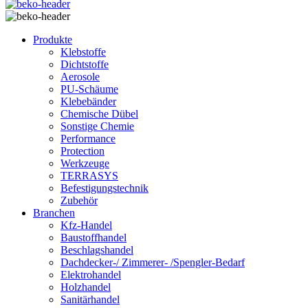
Produkte
Klebstoffe
Dichtstoffe
Aerosole
PU-Schäume
Klebebänder
Chemische Dübel
Sonstige Chemie
Performance
Protection
Werkzeuge
TERRASYS
Befestigungstechnik
Zubehör
Branchen
Kfz-Handel
Baustoffhandel
Beschlagshandel
Dachdecker-/ Zimmerer- /Spengler-Bedarf
Elektrohandel
Holzhandel
Sanitärhandel