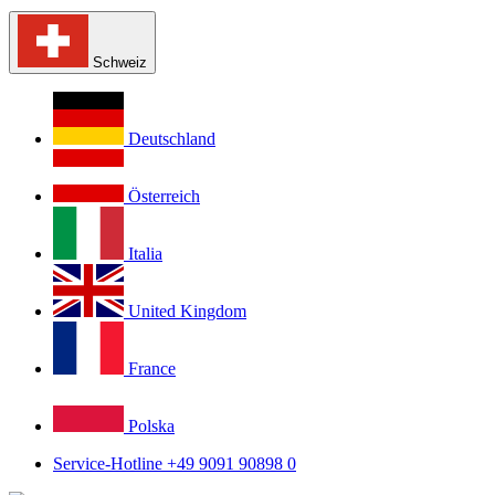
Schweiz
Deutschland
Österreich
Italia
United Kingdom
France
Polska
Service-Hotline +49 9091 90898 0