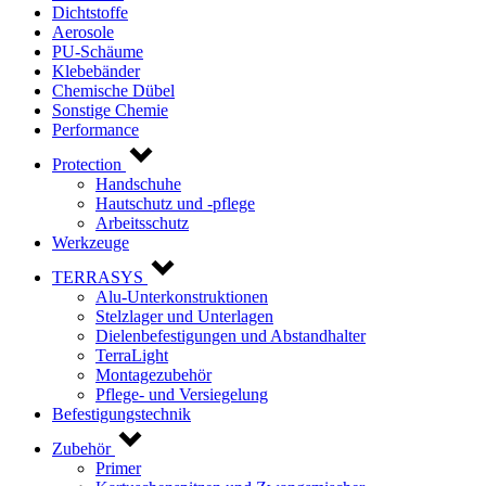
Dichtstoffe
Aerosole
PU-Schäume
Klebebänder
Chemische Dübel
Sonstige Chemie
Performance
Protection
Handschuhe
Hautschutz und -pflege
Arbeitsschutz
Werkzeuge
TERRASYS
Alu-Unterkonstruktionen
Stelzlager und Unterlagen
Dielenbefestigungen und Abstandhalter
TerraLight
Montagezubehör
Pflege- und Versiegelung
Befestigungstechnik
Zubehör
Primer