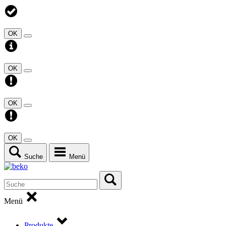
OK
OK
OK
OK
Suche
Menü
Menü
Produkte