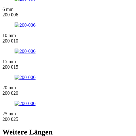
6 mm
200 006
10 mm
200 010
15 mm
200 015
20 mm
200 020
25 mm
200 025
Weitere Längen