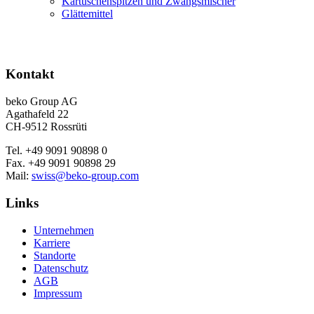
Kartuschenspitzen und Zwangsmischer
Glättemittel
Kontakt
beko Group AG
Agathafeld 22
CH-9512 Rossrüti
Tel. +49 9091 90898 0
Fax. +49 9091 90898 29
Mail:
swiss@beko-group.com
Links
Unternehmen
Karriere
Standorte
Datenschutz
AGB
Impressum