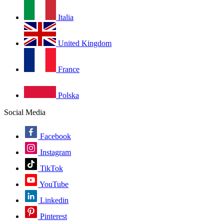
Italia
United Kingdom
France
Polska
Social Media
Facebook
Instagram
TikTok
YouTube
Linkedin
Pinterest