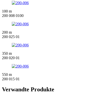
100 m
200 008 0100
200 m
200 025 01
350 m
200 020 01
550 m
200 015 01
Verwandte Produkte