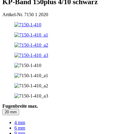
KP-Band 150plus 4/10 schwarz
Artikel-Nr. 7150 1 2020
Fugenbreite max.
20 mm
4 mm
6 mm
9 mm