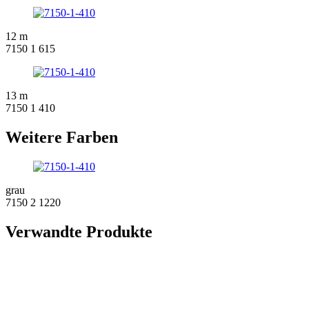
12 m
7150 1 615
13 m
7150 1 410
Weitere Farben
grau
7150 2 1220
Verwandte Produkte