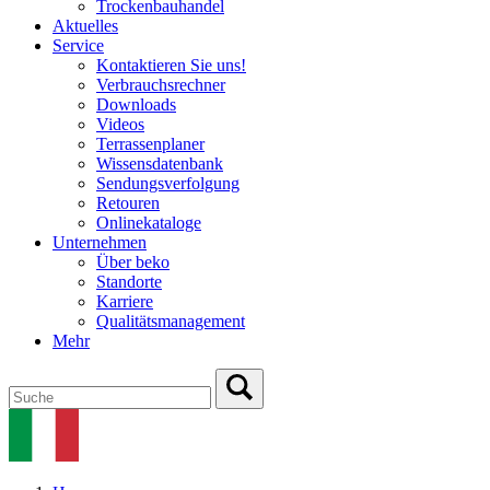
Trockenbauhandel
Aktuelles
Service
Kontaktieren Sie uns!
Verbrauchsrechner
Downloads
Videos
Terrassenplaner
Wissensdatenbank
Sendungsverfolgung
Retouren
Onlinekataloge
Unternehmen
Über beko
Standorte
Karriere
Qualitätsmanagement
Mehr