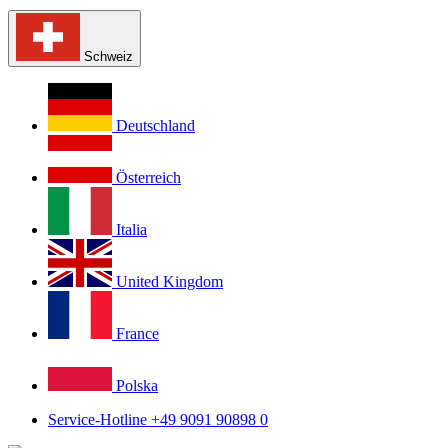
Schweiz
Deutschland
Österreich
Italia
United Kingdom
France
Polska
Service-Hotline +49 9091 90898 0