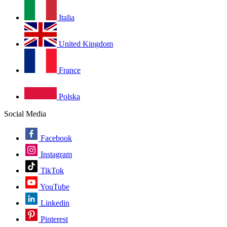
Italia
United Kingdom
France
Polska
Social Media
Facebook
Instagram
TikTok
YouTube
Linkedin
Pinterest