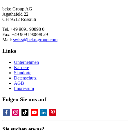
beko Group AG
Agathafeld 22
CH-9512 Rossrüti
Tel. +49 9091 90898 0
Fax. +49 9091 90898 29
Mail:
swiss@beko-group.com
Links
Unternehmen
Karriere
Standorte
Datenschutz
AGB
Impressum
Folgen Sie uns auf
Sie suchen etwas?