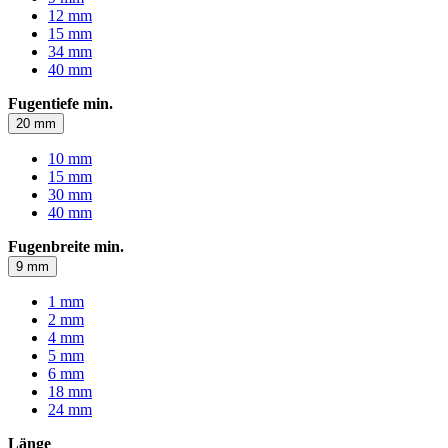
12 mm
15 mm
34 mm
40 mm
Fugentiefe min.
20 mm
10 mm
15 mm
30 mm
40 mm
Fugenbreite min.
9 mm
1 mm
2 mm
4 mm
5 mm
6 mm
18 mm
24 mm
Länge