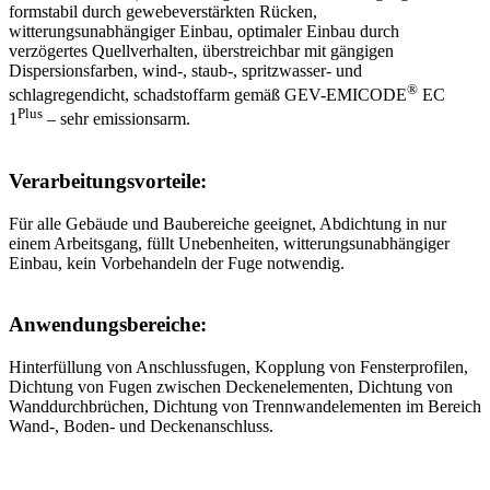
formstabil durch gewebeverstärkten Rücken,
witterungsunabhängiger Einbau, optimaler Einbau durch
verzögertes Quellverhalten, überstreichbar mit gängigen
Dispersionsfarben, wind-, staub-, spritzwasser- und
®
schlagregendicht, schadstoffarm gemäß GEV-EMICODE
EC
Plus
1
– sehr emissionsarm.
Verarbeitungsvorteile:
Für alle Gebäude und Baubereiche geeignet, Abdichtung in nur
einem Arbeitsgang, füllt Unebenheiten, witterungsunabhängiger
Einbau, kein Vorbehandeln der Fuge notwendig.
Anwendungsbereiche:
Hinterfüllung von Anschlussfugen, Kopplung von Fensterprofilen,
Dichtung von Fugen zwischen Deckenelementen, Dichtung von
Wanddurchbrüchen, Dichtung von Trennwandelementen im Bereich
Wand-, Boden- und Deckenanschluss.