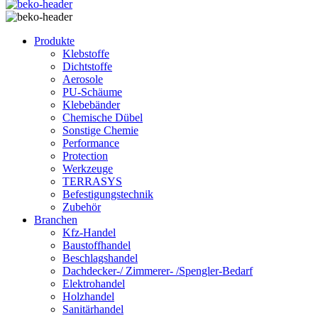
Produkte
Klebstoffe
Dichtstoffe
Aerosole
PU-Schäume
Klebebänder
Chemische Dübel
Sonstige Chemie
Performance
Protection
Werkzeuge
TERRASYS
Befestigungstechnik
Zubehör
Branchen
Kfz-Handel
Baustoffhandel
Beschlagshandel
Dachdecker-/ Zimmerer- /Spengler-Bedarf
Elektrohandel
Holzhandel
Sanitärhandel