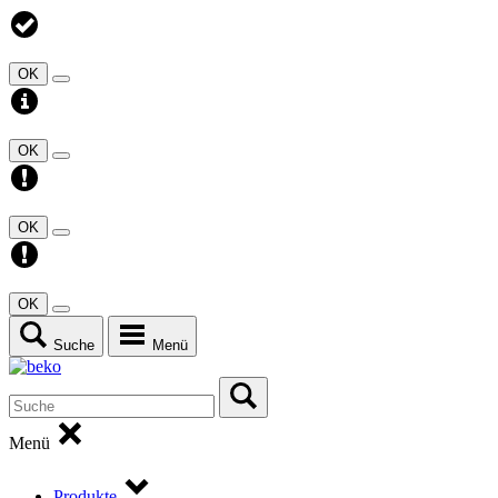
OK
OK
OK
OK
Suche
Menü
Menü
Produkte