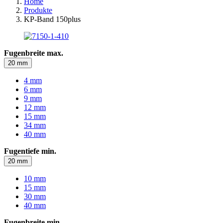
Home
Produkte
KP-Band 150plus
Fugenbreite max.
20 mm
4 mm
6 mm
9 mm
12 mm
15 mm
34 mm
40 mm
Fugentiefe min.
20 mm
10 mm
15 mm
30 mm
40 mm
Fugenbreite min.