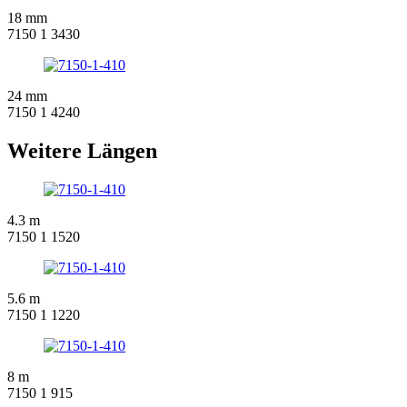
18 mm
7150 1 3430
24 mm
7150 1 4240
Weitere Längen
4.3 m
7150 1 1520
5.6 m
7150 1 1220
8 m
7150 1 915