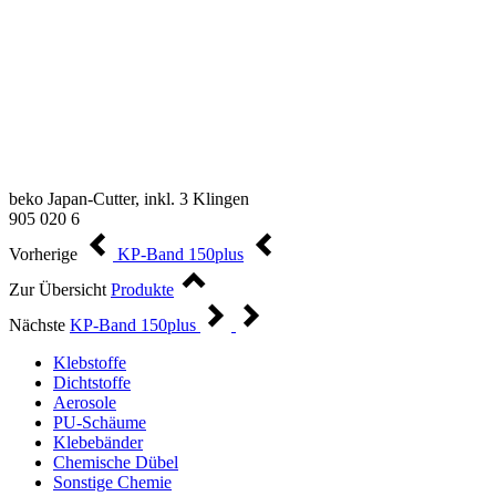
beko Japan-Cutter, inkl. 3 Klingen
905 020 6
Vorherige
KP-Band 150plus
Zur Übersicht
Produkte
Nächste
KP-Band 150plus
Klebstoffe
Dichtstoffe
Aerosole
PU-Schäume
Klebebänder
Chemische Dübel
Sonstige Chemie