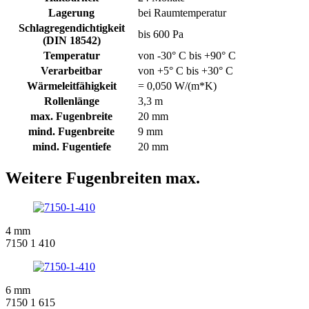
Lagerung
bei Raumtemperatur
Schlagregendichtigkeit
bis 600 Pa
(DIN 18542)
Temperatur
von -30° C bis +90° C
Verarbeitbar
von +5° C bis +30° C
Wärmeleitfähigkeit
= 0,050 W/(m*K)
Rollenlänge
3,3 m
max. Fugenbreite
20 mm
mind. Fugenbreite
9 mm
mind. Fugentiefe
20 mm
Weitere Fugenbreiten max.
4 mm
7150 1 410
6 mm
7150 1 615